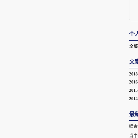
个
全部
文
201
201
201
201
最
峰会
当中