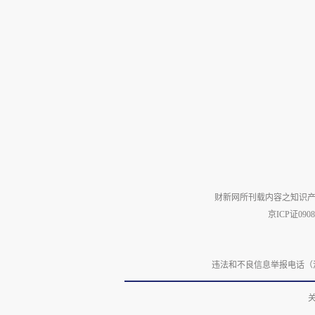
财新网所刊载内容之知识产
京ICP证090
违法和不良信息举报电话（涉网络暴