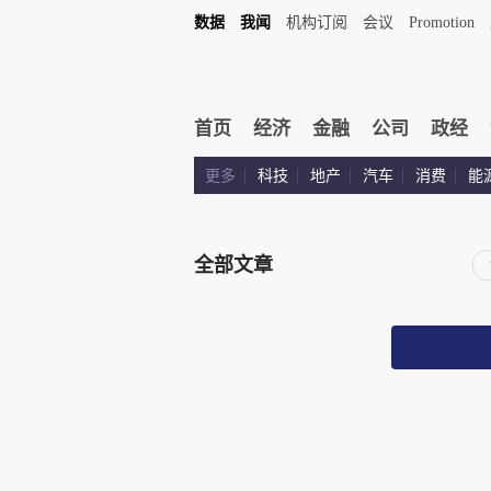
数据
我闻
机构订阅
会议
Promotion
首页
经济
金融
公司
政经
更多
科技
地产
汽车
消费
能
全部文章