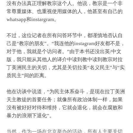
没有办法真正理解教宗这个人。他说，教宗是一个非
常尊重媒体、也重视使用媒体的人，他甚至有自己的
whatsapp和instargram。
不过，这位记者在所有问答环节中，都谨慎地否认自
己是“教宗的朋友”。“我连他的instagram好友都不是，
对于他，我就是个访问者。”由于本书还没出英/中文
版，我只能从其他人的
译介
中读到教中读到教宗对拉
丁美洲民主的关切，尤其是关切拉美“名义民主”与“实
质民主”间的距离。
他在访谈中说道，“为民主体系奋斗，是现在拉丁美洲
天主教徒的首要任务；就像所有政治体制一样，如果
没有被好好对待和维持，它就会退化，就会在腐败和
暴力的浪潮下退化”。
当然，作为一场在北京举办的活动，所有人主要关切